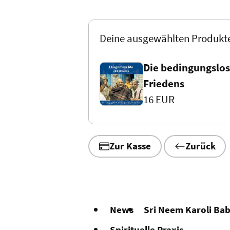
Deine ausgewählten Produkt
Die bedingungslose
Friedens
16 EUR
Zur Kasse
Zurück
News
Sri Neem Karoli Ba
Spirituelle Praxis