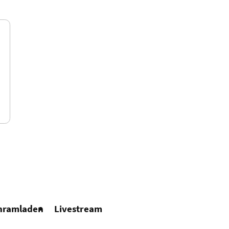
hramladen
Livestream