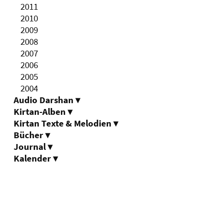
2011
2010
2009
2008
2007
2006
2005
2004
Audio Darshan
▾
Kirtan-Alben
▾
Kirtan Texte & Melodien
▾
Bücher
▾
Journal
▾
Kalender
▾