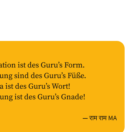
tion ist des Guru’s Form.
ung sind des Guru’s Füße.
 ist des Guru’s Wort!
ung ist des Guru’s Gnade!
— राम राम MA