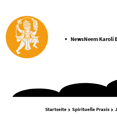
Menü
News
Neem Karoli 
Startseite
Spirituelle Praxis