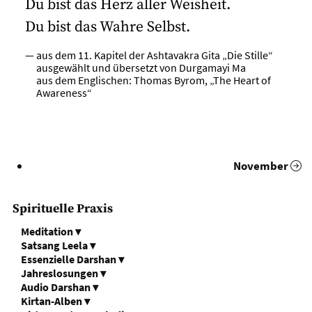
Du bist das Herz aller Weisheit.
Du bist das Wahre Selbst.
— aus dem 11. Kapitel der Ashtavakra Gita „Die Stille“
ausgewählt und übersetzt von Durgamayi Ma
aus dem Englischen: Thomas Byrom, „The Heart of
Awareness“
November
Spirituelle Praxis
Meditation
▾
Satsang Leela
▾
Essenzielle Darshan
▾
Jahreslosungen
▾
Audio Darshan
▾
Kirtan-Alben
▾