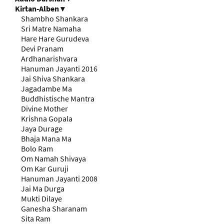
Kirtan-Alben
▾
Shambho Shankara
Sri Matre Namaha
Hare Hare Gurudeva
Devi Pranam
Ardhanarishvara
Hanuman Jayanti 2016
Jai Shiva Shankara
Jagadambe Ma
Buddhistische Mantra
Divine Mother
Krishna Gopala
Jaya Durage
Bhaja Mana Ma
Bolo Ram
Om Namah Shivaya
Om Kar Guruji
Hanuman Jayanti 2008
Jai Ma Durga
Mukti Dilaye
Ganesha Sharanam
Sita Ram