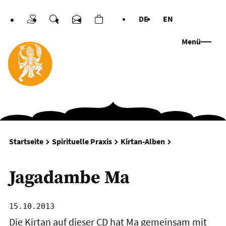
DE
EN
Spenden
Suche
Kontakt
Warenkorb
Sprachen
Menü
Jagadambe Ma
Startseite
Spirituelle Praxis
Kirtan-Alben
Jagadambe Ma
15.10.2013
Die Kirtan auf dieser CD hat Ma gemeinsam mit