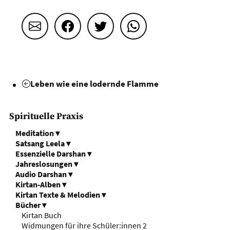
Email
Facebook
Twitter
WhatsApp
Leben wie eine lodernde Flamme
Spirituelle Praxis
Meditation
▾
Satsang Leela
▾
Essenzielle Darshan
▾
Jahreslosungen
▾
Audio Darshan
▾
Kirtan-Alben
▾
Kirtan Texte & Melodien
▾
Bücher
▾
Kirtan Buch
Widmungen für ihre Schüler:innen 2