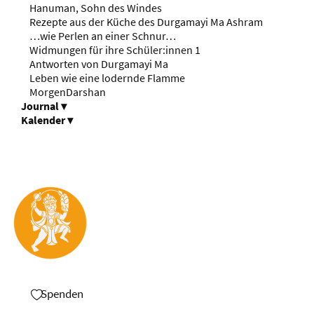
Hanuman, Sohn des Windes
Rezepte aus der Küche des Durgamayi Ma Ashram
…wie Perlen an einer Schnur…
Widmungen für ihre Schüler:innen 1
Antworten von Durgamayi Ma
Leben wie eine lodernde Flamme
MorgenDarshan
Journal
▾
Kalender
▾
Spenden