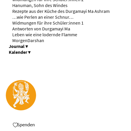
Hanuman, Sohn des Windes
Rezepte aus der Küche des Durgamayi Ma Ashram
…wie Perlen an einer Schnur…
Widmungen für ihre Schüler:innen 1
Antworten von Durgamayi Ma
Leben wie eine lodernde Flamme
MorgenDarshan
Journal
▾
Kalender
▾
Spenden