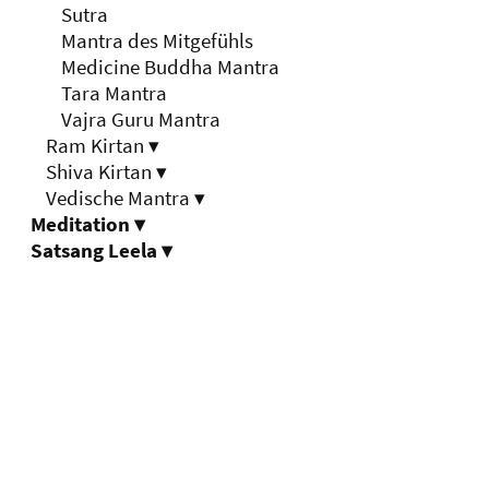
Sutra
Mantra des Mitgefühls
Medicine Buddha Mantra
Tara Mantra
Vajra Guru Mantra
Ram Kirtan
▾
Shiva Kirtan
▾
Vedische Mantra
▾
Meditation
▾
Satsang Leela
▾