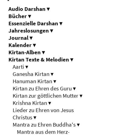
Audio Darshan
▾
Bücher
▾
Essenzielle Darshan
▾
Jahreslosungen
▾
Journal
▾
Kalender
▾
Kirtan-Alben
▾
Kirtan Texte & Melodien
▾
Aarti
▾
Ganesha Kirtan
▾
Hanuman Kirtan
▾
Kirtan zu Ehren des Guru
▾
Kirtan zur göttlichen Mutter
▾
Krishna Kirtan
▾
Lieder zu Ehren von Jesus
Christus
▾
Mantra zu Ehren Buddha's
▾
Mantra aus dem Herz-