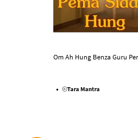
Om Ah Hung Benza Guru Pe
Tara Mantra