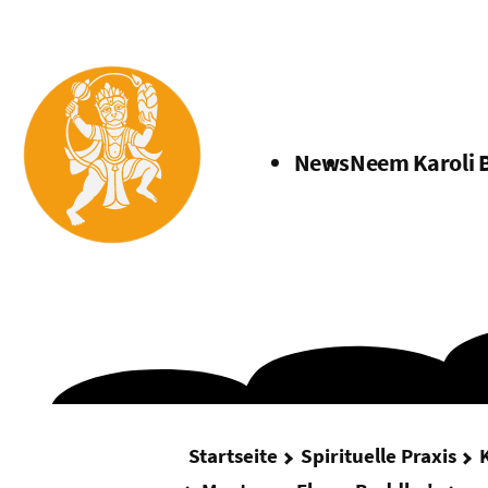
Menü
News
Neem Karoli 
Startseite
Spirituelle Praxis