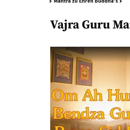
Va
Mantra zu Ehren Buddha's
Vajra Guru Ma