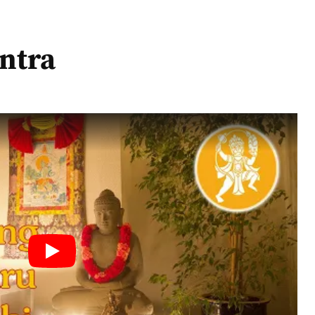
jra Guru Mantra
ntra