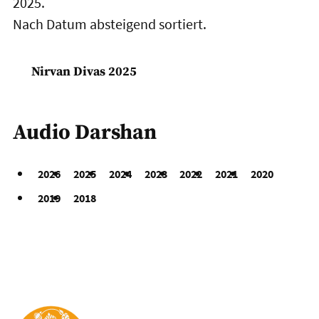
2025.
Nach Datum absteigend sortiert.
Nirvan Divas 2025
Audio Darshan
2026
2025
2024
2023
2022
2021
2020
2019
2018