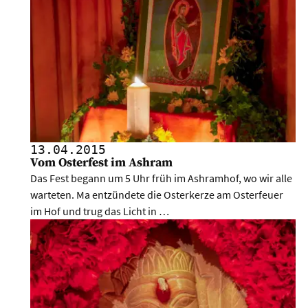
13.04.
2015
Vom Osterfest im Ashram
Das Fest begann um 5 Uhr früh im Ashramhof, wo wir alle
warteten. Ma entzündete die Osterkerze am Osterfeuer
im Hof und trug das Licht in …