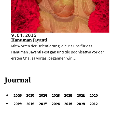
9.04.
2015
Hanuman Jayanti
Mit Worten der Orientierung, die Ma uns für das
Hanuman Jayanti Fest gab und die Bodhisattva vor der
ersten Chalisa vorlas, begannen wir …
Journal
2026
2025
2024
2023
2022
2021
2020
2019
2018
2017
2016
2015
2013
2012