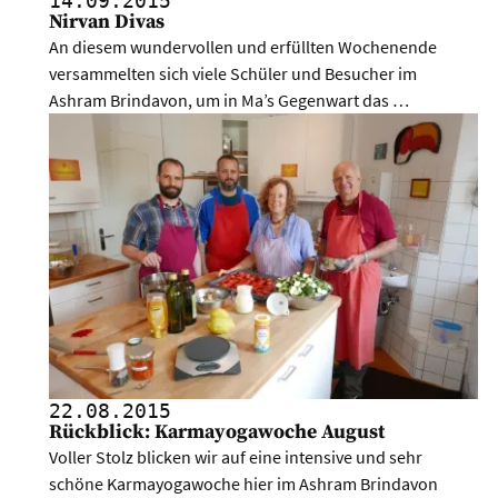
14.09.
2015
Nirvan Divas
An diesem wundervollen und erfüllten Wochenende
versammelten sich viele Schüler und Besucher im
Ashram Brindavon, um in Ma’s Gegenwart das …
22.08.
2015
Rückblick: Karmayogawoche August
Voller Stolz blicken wir auf eine intensive und sehr
schöne Karmayogawoche hier im Ashram Brindavon