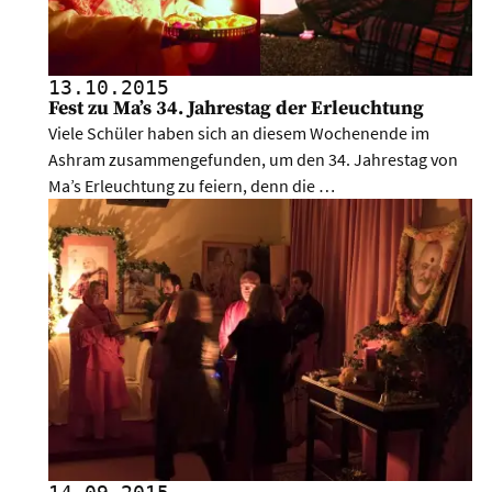
13.10.
2015
Fest zu Ma’s 34. Jahrestag der Erleuchtung
Viele Schüler haben sich an diesem Wochenende im
Ashram zusammengefunden, um den 34. Jahrestag von
Ma’s Erleuchtung zu feiern, denn die …