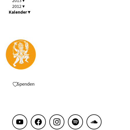
2013
▾
2012
▾
Kalender
▾
Spenden