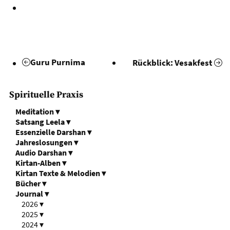
Guru Purnima
Rückblick: Vesakfest
Spirituelle Praxis
Meditation
▾
Satsang Leela
▾
Essenzielle Darshan
▾
Jahreslosungen
▾
Audio Darshan
▾
Kirtan-Alben
▾
Kirtan Texte & Melodien
▾
Bücher
▾
Journal
▾
2026
▾
2025
▾
2024
▾