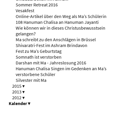
Sommer Retreat 2016
Vesakfest
Online-Artikel über den Weg als Ma’s Schülerin
108 Hanuman Chalisa an Hanuman Jayanti
Wie können wir in dieses Christusbewusstsein
gelangen?
Ma schreibt zu den Anschlägen in Brüssel
Shivaratri-Fest im Ashram Brindavon
Fest zu Ma’s Geburtstag
Somnath ist verstorben
Darshan mit Ma - Jahreslosung 2016
Hanuman Chalisa Singen im Gedenken an Ma’s
verstorbene Schüler
Silvester mit Ma
2015
▾
2013
▾
2012
▾
Kalender
▾