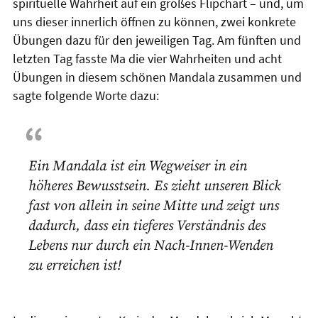
spirituelle Wahrheit auf ein großes Flipchart – und, um
uns dieser innerlich öffnen zu können, zwei konkrete
Übungen dazu für den jeweiligen Tag. Am fünften und
letzten Tag fasste Ma die vier Wahrheiten und acht
Übungen in diesem schönen Mandala zusammen und
sagte folgende Worte dazu:
Ein Mandala ist ein Wegweiser in ein
höheres Bewusstsein. Es zieht unseren Blick
fast von allein in seine Mitte und zeigt uns
dadurch, dass ein tieferes Verständnis des
Lebens nur durch ein Nach-Innen-Wenden
zu erreichen ist!