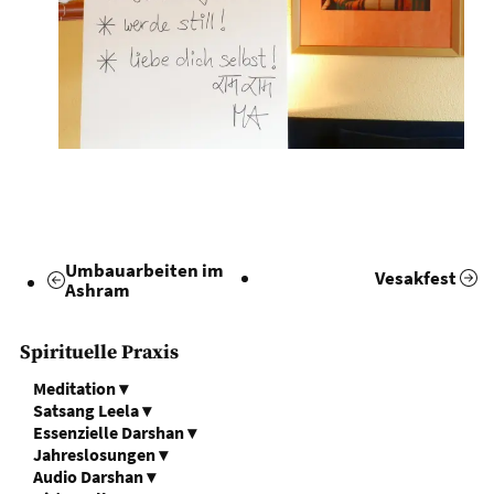
Umbauarbeiten im
Vesakfest
Ashram
Spirituelle Praxis
Meditation
▾
Satsang Leela
▾
Essenzielle Darshan
▾
Jahreslosungen
▾
Audio Darshan
▾