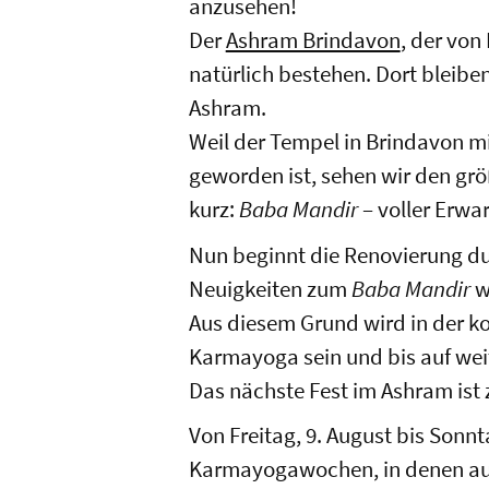
anzusehen!
Der
Ashram Brindavon
, der von
natürlich bestehen. Dort bleibe
Ashram.
Weil der Tempel in Brindavon mit
geworden ist, sehen wir den g
kurz:
Baba Mandir
– voller Erwa
Nun beginnt die Renovierung d
Neuigkeiten zum
Baba Mandir
w
Aus diesem Grund wird in der 
Karmayoga sein und bis auf wei
Das nächste Fest im Ashram is
Von Freitag, 9. August bis Sonn
Karmayogawochen, in denen auc