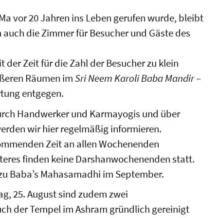
 Ma vor 20 Jahren ins Leben gerufen wurde, bleibt
n auch die Zimmer für Besucher und Gäste des
 der Zeit für die Zahl der Besucher zu klein
rößeren Räumen im
Sri Neem Karoli Baba Mandir
–
rtung entgegen.
urch Handwerker und Karmayogis und über
erden wir hier regelmäßig informieren.
kommenden Zeit an allen Wochenenden
teres finden keine Darshanwochenenden statt.
t zu Baba’s Mahasamadhi im September.
tag, 25. August sind zudem zwei
h der Tempel im Ashram gründlich gereinigt