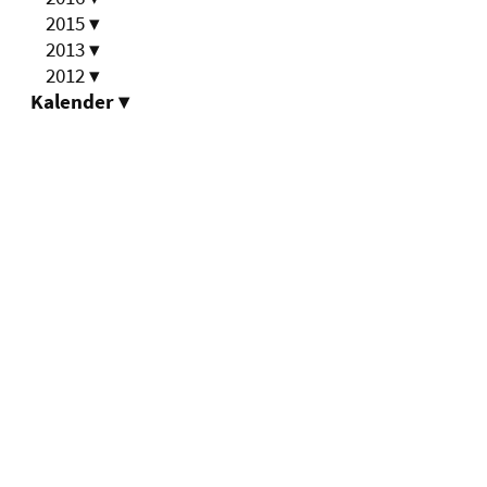
2015
▾
2013
▾
2012
▾
Kalender
▾