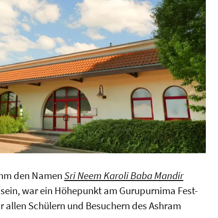
hm den Namen
Sri Neem Karoli Baba Mandir
u sein, war ein Höhepunkt am Gurupurnima Fest-
 allen Schülern und Besuchern des Ashram