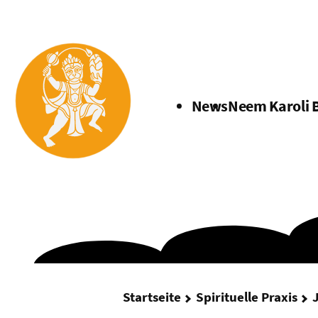
Menü
News
Neem Karoli 
Startseite
Spirituelle Praxis