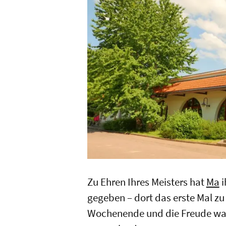
Zu Ehren Ihres Meisters hat
Ma
i
gegeben – dort das erste Mal z
Wochenende und die Freude war