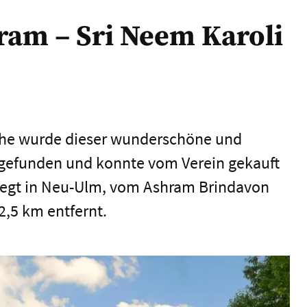
ram – Sri Neem Karoli
che wurde dieser wunderschöne und
 gefunden und konnte vom Verein gekauft
iegt in Neu-Ulm, vom Ashram Brindavon
2,5 km entfernt.