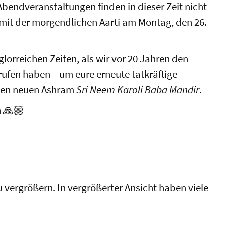
 Abendveranstaltungen finden in dieser Zeit nicht
 mit der morgendlichen Aarti am Montag, den 26.
glorreichen Zeiten, als wir vor 20 Jahren den
ufen haben – um eure erneute tatkräftige
 den neuen Ashram
Sri Neem Karoli Baba Mandir
.
n 🙏🏼
zu vergrößern. In vergrößerter Ansicht haben viele