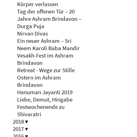
Körper verlassen
Tag der offenen Tür – 20
Jahre Ashram Brindavon –
Durga Puja
Nirvan Divas
Ein neuer Ashram – Sri
Neem Karoli Baba Mandir
Vesakh-Fest im Ashram
Brindavon
Retreat - Wege zur Stille
Ostern im Ashram
Brindavon
Hanuman Jayanti 2019
Liebe, Demut, Hingabe
Festwochenende zu
Shivaratri
2018
▾
2017
▾
2016
▾