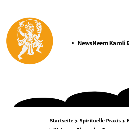
Menü
News
Neem Karoli 
Startseite
Spirituelle Praxis