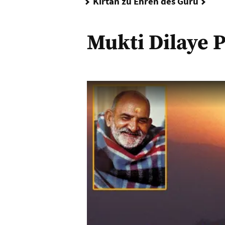
Muk
Kirtan zu Ehren des Guru
Mukti Dilaye