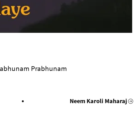
Prabhunam Prabhunam
Neem Karoli Maharaj