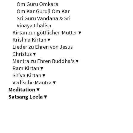
Om Guru Omkara
Om Kar Guruji Om Kar
Sri Guru Vandana & Sri
Vinaya Chalisa
Kirtan zur göttlichen Mutter
▾
Krishna Kirtan
▾
Lieder zu Ehren von Jesus
Christus
▾
Mantra zu Ehren Buddha's
▾
Ram Kirtan
▾
Shiva Kirtan
▾
Vedische Mantra
▾
Meditation
▾
Satsang Leela
▾