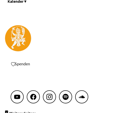
Kalender
▾
Spenden