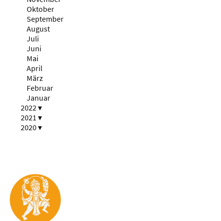
Oktober
September
August
Juli
Juni
Mai
April
März
Februar
Januar
2022
▾
2021
▾
2020
▾