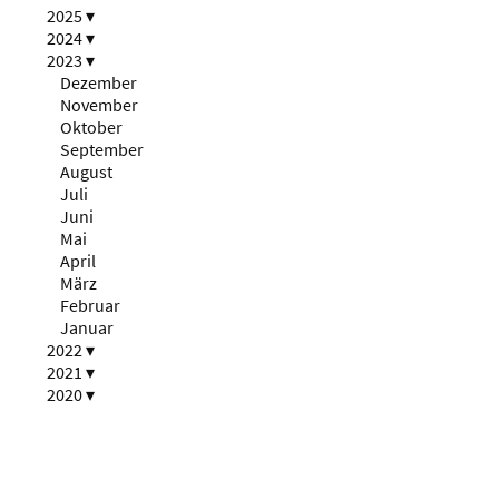
2025
▾
2024
▾
2023
▾
Dezember
November
Oktober
September
August
Juli
Juni
Mai
April
März
Februar
Januar
2022
▾
2021
▾
2020
▾