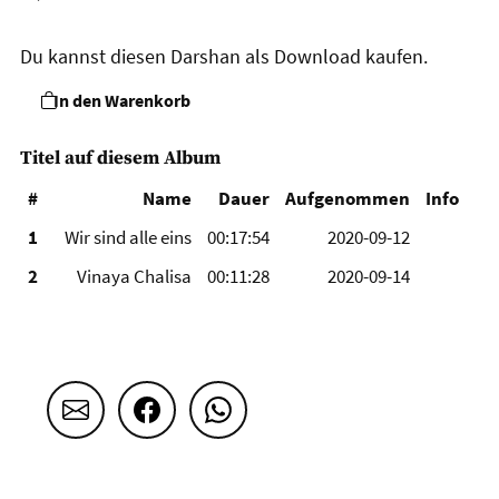
Du kannst diesen Darshan als Download kaufen.
In den Warenkorb
Titel auf diesem Album
#
Name
Dauer
Aufgenommen
Info
1
Wir sind alle eins
00:17:54
2020-09-12
2
Vinaya Chalisa
00:11:28
2020-09-14
Teilen
Email
Facebook
WhatsApp