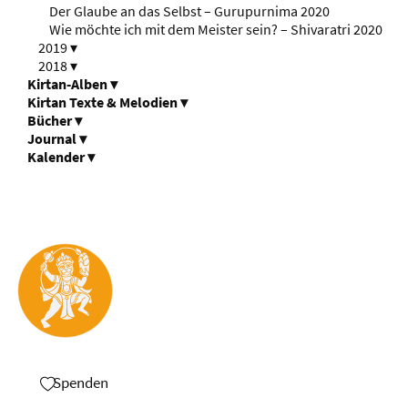
Der Glaube an das Selbst – Gurupurnima 2020
Wie möchte ich mit dem Meister sein? – Shivaratri 2020
2019
▾
2018
▾
Kirtan-Alben
▾
Kirtan Texte & Melodien
▾
Bücher
▾
Journal
▾
Kalender
▾
Spenden