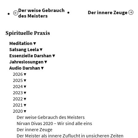
Der weise Gebrauch
Der innere Zeuge
des Meisters
Spirituelle Praxis
Meditation
▾
Satsang Leela
▾
Essenzielle Darshan
▾
Jahreslosungen
▾
Audio Darshan
▾
2026
▾
2025
▾
2024
▾
2023
▾
2022
▾
2021
▾
2020
▾
Der weise Gebrauch des Meisters
Nirvan Divas 2020 – Wir sind alle eins
Der innere Zeuge
Der Meister als innere Zuflucht in unsicheren Zeiten