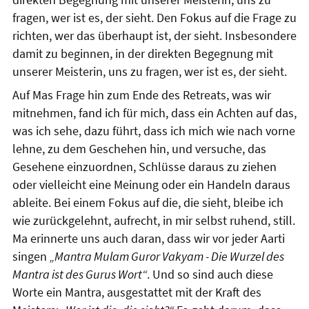
fragen, wer ist es, der sieht. Den Fokus auf die Frage zu
richten, wer das überhaupt ist, der sieht. Insbesondere
damit zu beginnen, in der direkten Begegnung mit
unserer Meisterin, uns zu fragen, wer ist es, der sieht.
Auf Mas Frage hin zum Ende des Retreats, was wir
mitnehmen, fand ich für mich, dass ein Achten auf das,
was ich sehe, dazu führt, dass ich mich wie nach vorne
lehne, zu dem Geschehen hin, und versuche, das
Gesehene einzuordnen, Schlüsse daraus zu ziehen
oder vielleicht eine Meinung oder ein Handeln daraus
ableite. Bei einem Fokus auf die, die sieht, bleibe ich
wie zurückgelehnt, aufrecht, in mir selbst ruhend, still.
Ma erinnerte uns auch daran, dass wir vor jeder Aarti
singen
„Mantra Mulam Guror Vakyam - Die Wurzel des
Mantra ist des Gurus Wort“
. Und so sind auch diese
Worte ein Mantra, ausgestattet mit der Kraft des