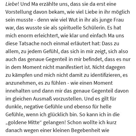
Liebe
! Und Ma erzählte uns, dass sie da erst eine
Vorstellung davon bekam, wie viel Liebe in ihr möglich
sein musste - denn wie viel Wut in ihr als junge Frau
war, das wusste sie als spirituelle Schülerin. Es hat
mich enorm erleichtert, wie klar und einfach Ma uns
diese Tatsache noch einmal erläutert hat: Dass zu
allem, zu jedem Gefühl, das sich in mir zeigt, sich also
auch das genaue Gegenteil in mir befindet, dass es nur
in dem Moment nicht manifestiert ist. Nicht dagegen
zu kämpfen und mich nicht damit zu identifizieren, es
anzunehmen, es zu fühlen - wie einen Moment
innehalten und dann mir das genaue Gegenteil davon
im gleichen Ausmaß vorzustellen. Und es gilt für
dunkle, negative Gefühle und ebenso für helle
Gefühle, wenn ich glücklich bin. So kann ich in die
„goldene Mitte“ gelangen! Schon wollte ich kurz
danach wegen einer kleinen Begebenheit wie