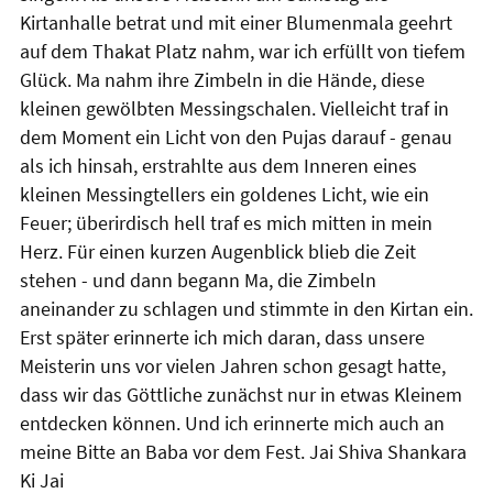
Kirtanhalle betrat und mit einer Blumenmala geehrt
auf dem Thakat Platz nahm, war ich erfüllt von tiefem
Glück. Ma nahm ihre Zimbeln in die Hände, diese
kleinen gewölbten Messingschalen. Vielleicht traf in
dem Moment ein Licht von den Pujas darauf - genau
als ich hinsah, erstrahlte aus dem Inneren eines
kleinen Messingtellers ein goldenes Licht, wie ein
Feuer; überirdisch hell traf es mich mitten in mein
Herz. Für einen kurzen Augenblick blieb die Zeit
stehen - und dann begann Ma, die Zimbeln
aneinander zu schlagen und stimmte in den Kirtan ein.
Erst später erinnerte ich mich daran, dass unsere
Meisterin uns vor vielen Jahren schon gesagt hatte,
dass wir das Göttliche zunächst nur in etwas Kleinem
entdecken können. Und ich erinnerte mich auch an
meine Bitte an Baba vor dem Fest. Jai Shiva Shankara
Ki Jai