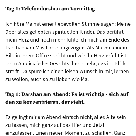
Tag 1: Telefondarshan am Vormittag
Ich höre Ma mit einer liebevollen Stimme sagen: Meine
über alles geliebten spirituellen Kinder. Das berührt
mein Herz und noch mehr fühle ich mich am Ende des
Darshan von Mas Liebe angezogen. Als Ma von einem
Bild in ihrem Office spricht und wie ihr Herz erfüllt ist
beim Anblick jedes Gesichts ihrer Chela, das ihr Blick
streift. Da spüre ich einen leisen Wunsch in mir, lernen
zu wollen, auch so zu lieben wie Ma.
Tag 1: Darshan am Abend: Es ist wichtig - sich auf
den zu konzentrieren, der sieht.
Es gelingt mir am Abend einfach nicht, alles Alte sein
zu lassen, mich ganz auf das Hier und Jetzt
einzulassen. Einen neuen Moment zu schaffen. Ganz