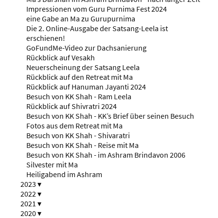
Impressionen vom Guru Purnima Fest 2024
eine Gabe an Ma zu Gurupurnima
Die 2. Online-Ausgabe der Satsang-Leela ist
erschienen!
GoFundMe-Video zur Dachsanierung
Rückblick auf Vesakh
Neuerscheinung der Satsang Leela
Rückblick auf den Retreat mit Ma
Rückblick auf Hanuman Jayanti 2024
Besuch von KK Shah - Ram Leela
Rückblick auf Shivratri 2024
Besuch von KK Shah - KK’s Brief über seinen Besuch
Fotos aus dem Retreat mit Ma
Besuch von KK Shah - Shivaratri
Besuch von KK Shah - Reise mit Ma
Besuch von KK Shah - im Ashram Brindavon 2006
Silvester mit Ma
Heiligabend im Ashram
2023
▾
2022
▾
2021
▾
2020
▾