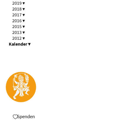
2019
▾
2018
▾
2017
▾
2016
▾
2015
▾
2013
▾
2012
▾
Kalender
▾
Spenden