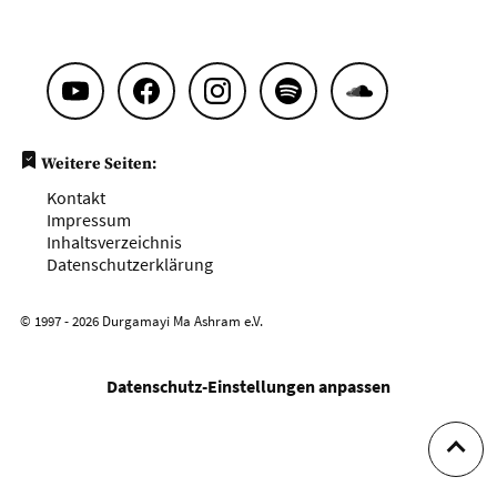
Weitere Seiten:
Kontakt
Impressum
Inhaltsverzeichnis
Datenschutzerklärung
© 1997 - 2026 Durgamayi Ma Ashram e.V.
Datenschutz-Einstellungen anpassen
Zum B