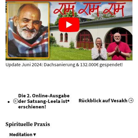
Update Juni 2024: Dachsanierung & 132.000€ gespendet!
Die 2. Online-Ausgabe
Rückblick auf Vesakh
der Satsang-Leela ist
erschienen!
Spirituelle Praxis
Meditation
▾