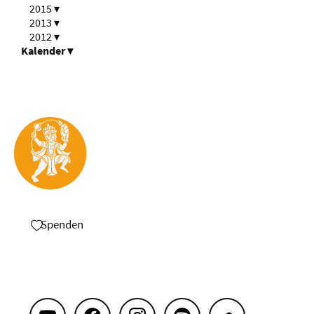
2015
▾
2013
▾
2012
▾
Kalender
▾
Spenden