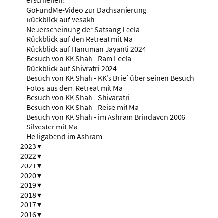
GoFundMe-Video zur Dachsanierung
Rückblick auf Vesakh
Neuerscheinung der Satsang Leela
Rückblick auf den Retreat mit Ma
Rückblick auf Hanuman Jayanti 2024
Besuch von KK Shah - Ram Leela
Rückblick auf Shivratri 2024
Besuch von KK Shah - KK’s Brief über seinen Besuch
Fotos aus dem Retreat mit Ma
Besuch von KK Shah - Shivaratri
Besuch von KK Shah - Reise mit Ma
Besuch von KK Shah - im Ashram Brindavon 2006
Silvester mit Ma
Heiligabend im Ashram
2023
▾
2022
▾
2021
▾
2020
▾
2019
▾
2018
▾
2017
▾
2016
▾