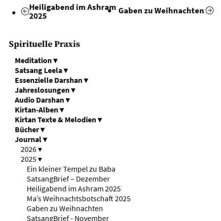
Heiligabend im Ashram
Gaben zu Weihnachten
2025
Spirituelle Praxis
Meditation
▾
Satsang Leela
▾
Essenzielle Darshan
▾
Jahreslosungen
▾
Audio Darshan
▾
Kirtan-Alben
▾
Kirtan Texte & Melodien
▾
Bücher
▾
Journal
▾
2026
▾
2025
▾
Ein kleiner Tempel zu Baba
SatsangBrief – Dezember
Heiligabend im Ashram 2025
Ma’s Weihnachtsbotschaft 2025
Gaben zu Weihnachten
SatsangBrief - November