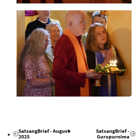
SatsangBrief - August
SatsangBrief -
2025
Gurupurnima