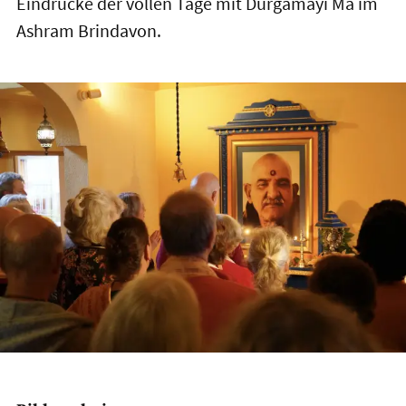
Eindrücke der vollen Tage mit Durgamayi Ma im
Ashram Brindavon.